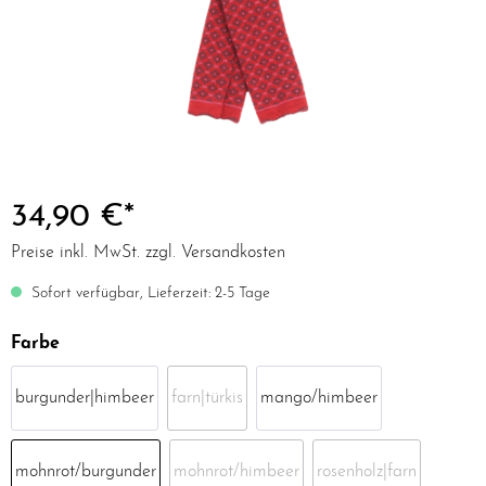
34,90 €*
Preise inkl. MwSt. zzgl. Versandkosten
Sofort verfügbar, Lieferzeit: 2-5 Tage
Farbe
burgunder|himbeer
farn|türkis
mango/himbeer
mohnrot/burgunder
mohnrot/himbeer
rosenholz|farn