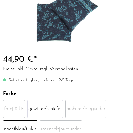
44,90 €*
Preise inkl. MwSt. zzgl. Versandkosten
Sofort verfügbar, Lieferzeit: 2-5 Tage
Farbe
farn|türkis
gewitter/schiefer
mohnrot/burgunder
nachtblau/türkis
rosenholz|burgunder