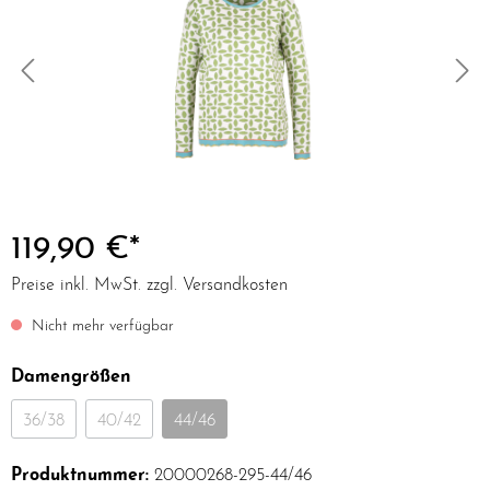
119,90 €*
Preise inkl. MwSt. zzgl. Versandkosten
Nicht mehr verfügbar
Damengrößen
36/38
40/42
44/46
Produktnummer:
20000268-295-44/46