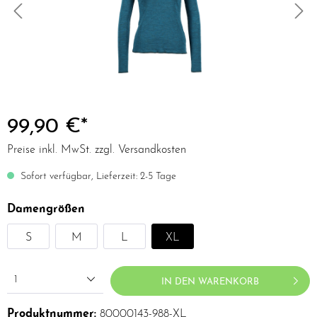
99,90 €*
Preise inkl. MwSt. zzgl. Versandkosten
Sofort verfügbar, Lieferzeit: 2-5 Tage
Damengrößen
S
M
L
XL
1
IN DEN WARENKORB
Produktnummer:
80000143-988-XL