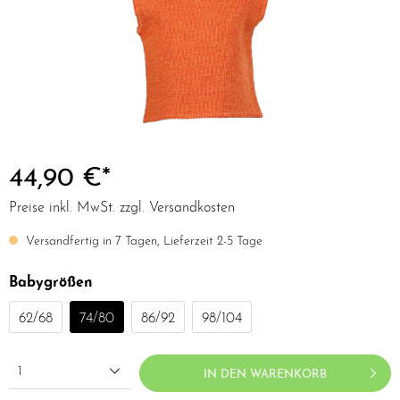
44,90 €*
Preise inkl. MwSt. zzgl. Versandkosten
Versandfertig in 7 Tagen, Lieferzeit 2-5 Tage
Babygrößen
62/68
74/80
86/92
98/104
1
IN DEN WARENKORB