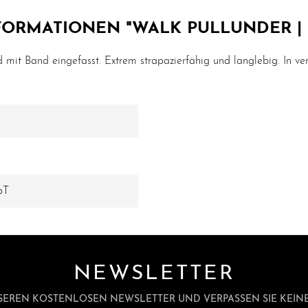
ORMATIONEN "WALK PULLUNDER |
 mit Band eingefasst. Extrem strapazierfähig und langlebig. In ver
bT
NEWSLETTER
SEREN KOSTENLOSEN NEWSLETTER UND VERPASSEN SIE KEINE