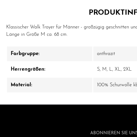
PRODUKTINF
Klassischer Walk Troyer für Männer - großzügig geschnitten und
Länge in Größe M ca. 68 cm.
Farbgruppe:
anthrazit
Herrengrößen:
S
, M
, L
, XL
, 2XL
Material:
100% Schurwolle k
ABONNIEREN SIE UN