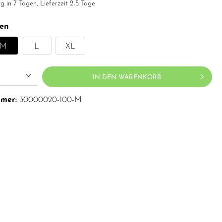
g in 7 Tagen, Lieferzeit 2-5 Tage
en
M
L
XL
IN DEN WARENKORB
mmer:
30000020-100-M